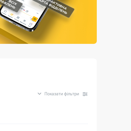
Страхові послуги
Каталог «Укрпошта Маркет»
Показати фільтри