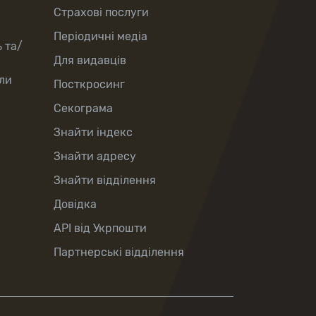
Страхові послуги
Періодичні медіа
 та/
Для видавців
ли
Посткросинг
Секограма
Знайти індекс
Знайти адресу
Знайти відділення
Довідка
API від Укрпошти
Партнерські відділення