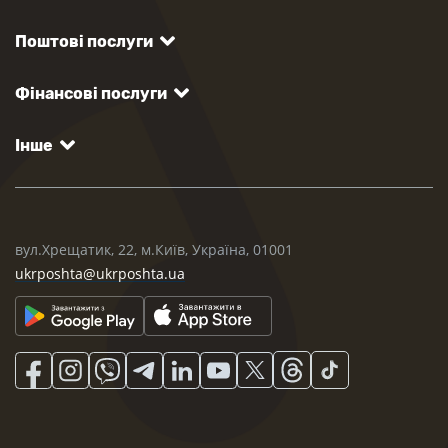
Поштові послуги
Фінансові послуги
Інше
вул.Хрещатик, 22, м.Київ, Україна, 01001
ukrposhta@ukrposhta.ua