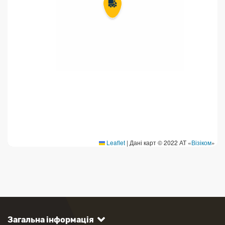
Leaflet
|
Дані карт © 2022 АТ «
Візіком
»
Загальна інформація