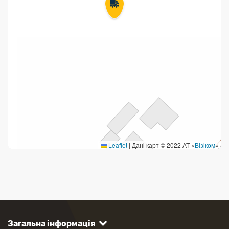
Leaflet
|
Дані карт © 2022 АТ «
Візіком
»
Загальна інформація