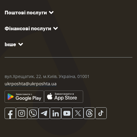
Поштові послуги
Фінансові послуги
Інше
вул.Хрещатик, 22, м.Київ, Україна, 01001
ukrposhta@ukrposhta.ua