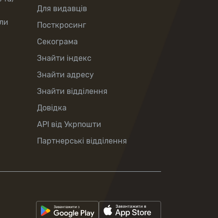
Для видавців
ли
Посткросинг
Секограма
Знайти індекс
Знайти адресу
Знайти відділення
Довідка
API від Укрпошти
Партнерські відділення