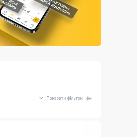
Страхові послуги
Каталог «Укрпошта Маркет»
Показати фільтри
нсові послуги: