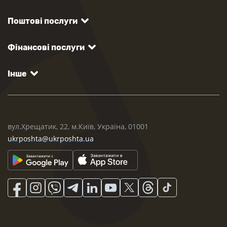
Поштові послуги
Фінансові послуги
Інше
вул.Хрещатик, 22, м.Київ, Україна, 01001
ukrposhta@ukrposhta.ua