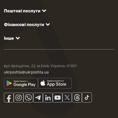
Поштові послуги
Фінансові послуги
Інше
вул.Хрещатик, 22, м.Київ, Україна, 01001
ukrposhta@ukrposhta.ua