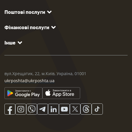
Поштові послуги
Фінансові послуги
Інше
вул.Хрещатик, 22, м.Київ, Україна, 01001
ukrposhta@ukrposhta.ua