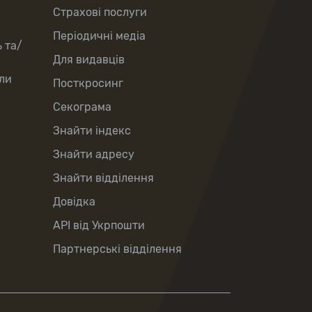
Страхові послуги
Періодичні медіа
 та/
Для видавців
ли
Посткросинг
Секограма
Знайти індекс
Знайти адресу
Знайти відділення
Довідка
API від Укрпошти
Партнерські відділення