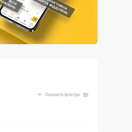
Страхові послуги
Каталог «Укрпошта Маркет»
Показати фільтри