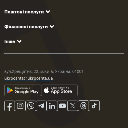
Поштові послуги
Фінансові послуги
Інше
вул.Хрещатик, 22, м.Київ, Україна, 01001
ukrposhta@ukrposhta.ua