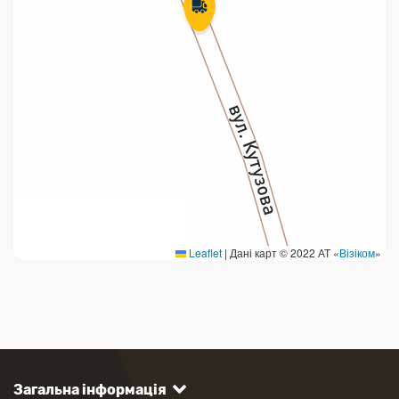
Leaflet
|
Дані карт © 2022 АТ «
Візіком
»
Загальна інформація