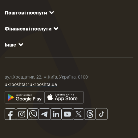
Поштові послуги
Фінансові послуги
Інше
вул.Хрещатик, 22, м.Київ, Україна, 01001
ukrposhta@ukrposhta.ua