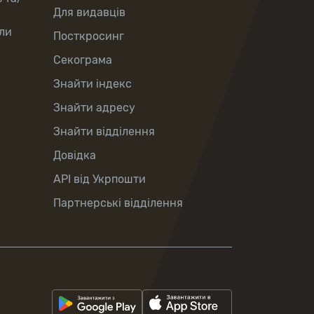
Для видавців
ли
Посткросинг
Секограма
Знайти індекс
Знайти адресу
Знайти відділення
Довідка
API від Укрпошти
Партнерські відділення