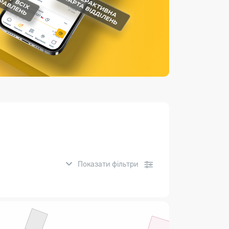
Страхові послуги
Каталог «Укрпошта Маркет»
Показати фільтри
нсові послуги: