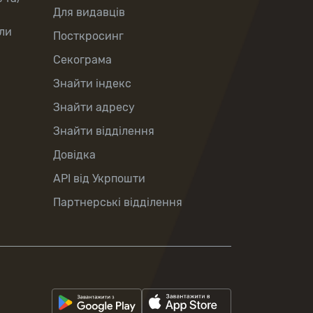
Для видавців
ли
Посткросинг
Секограма
Знайти індекс
Знайти адресу
Знайти відділення
Довідка
API від Укрпошти
Партнерські відділення