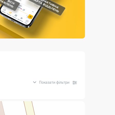
Страхові послуги
Каталог «Укрпошта Маркет»
Показати фільтри
нсові послуги: