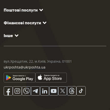
Поштові послуги
Фінансові послуги
Інше
вул.Хрещатик, 22, м.Київ, Україна, 01001
ukrposhta@ukrposhta.ua