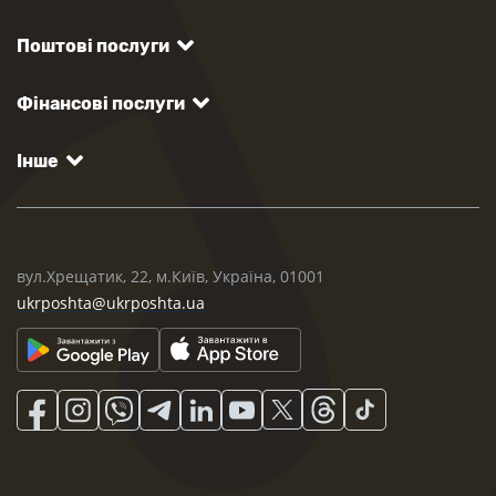
Поштові послуги
Фінансові послуги
Інше
вул.Хрещатик, 22, м.Київ, Україна, 01001
ukrposhta@ukrposhta.ua