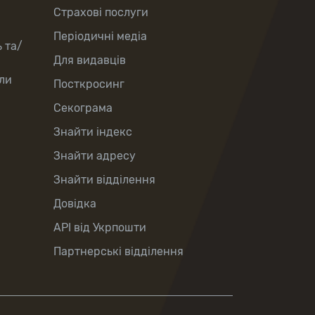
Страхові послуги
Періодичні медіа
 та/
Для видавців
ли
Посткросинг
Секограма
Знайти індекс
Знайти адресу
Знайти відділення
Довідка
API від Укрпошти
Партнерські відділення