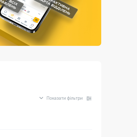
Страхові послуги
Каталог «Укрпошта Маркет»
Показати фільтри