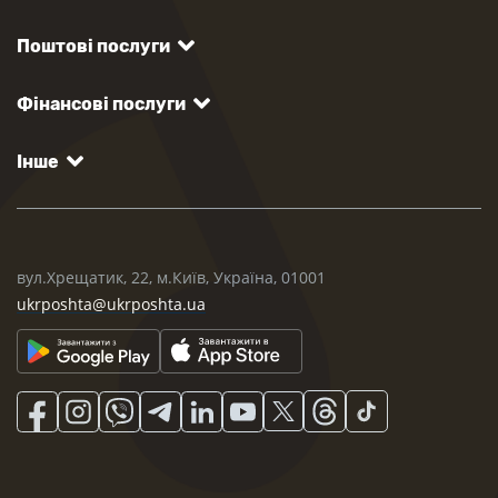
Поштові послуги
Фінансові послуги
Інше
вул.Хрещатик, 22, м.Київ, Україна, 01001
ukrposhta@ukrposhta.ua