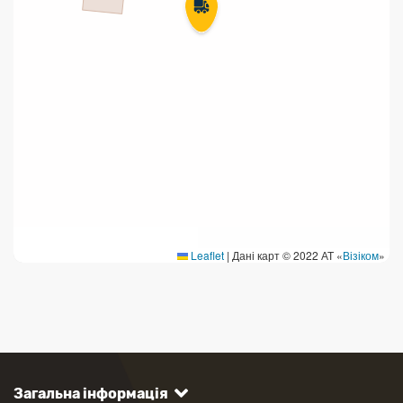
Leaflet
|
Дані карт © 2022 АТ «
Візіком
»
Загальна інформація