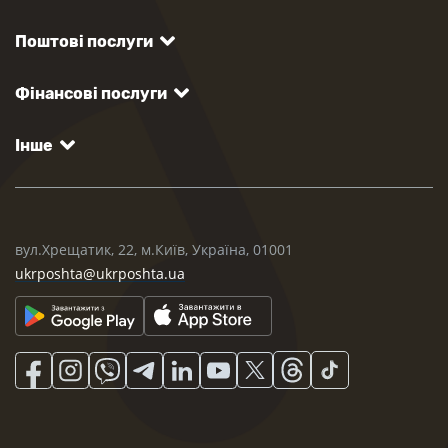
Поштові послуги
Фінансові послуги
Інше
вул.Хрещатик, 22, м.Київ, Україна, 01001
ukrposhta@ukrposhta.ua