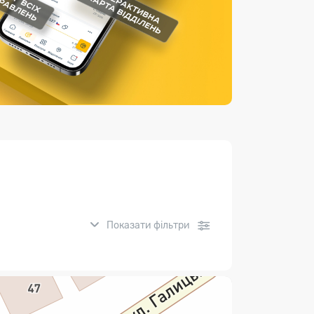
Страхові послуги
Каталог «Укрпошта Маркет»
Показати фільтри
нсові послуги: