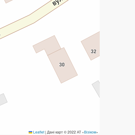
ермінові перекази
ерекази
омунальні та інші платежі
Leaflet
|
Дані карт © 2022 АТ «
Візіком
»