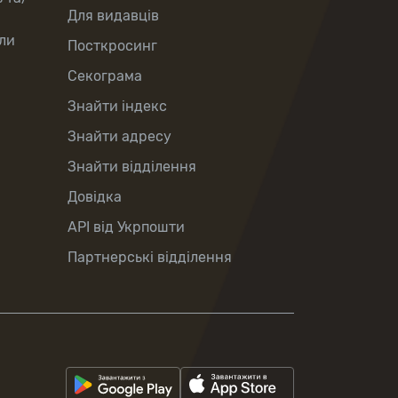
Для видавців
ли
Посткросинг
Секограма
Знайти індекс
Знайти адресу
Знайти відділення
Довідка
API від Укрпошти
Партнерські відділення