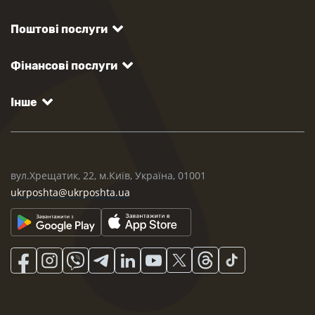
Поштові послуги
Фінансові послуги
Інше
вул.Хрещатик, 22, м.Київ, Україна, 01001
ukrposhta@ukrposhta.ua