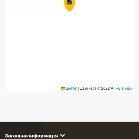
Leaflet
|
Дані карт © 2022 АТ «
Візіком
»
Загальна інформація