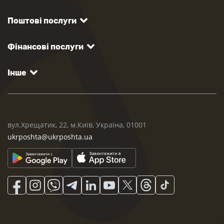
Поштові послуги
Фінансові послуги
Інше
вул.Хрещатик, 22, м.Київ, Україна, 01001
ukrposhta@ukrposhta.ua