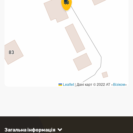
Leaflet
|
Дані карт © 2022 АТ «
Візіком
»
Загальна інформація