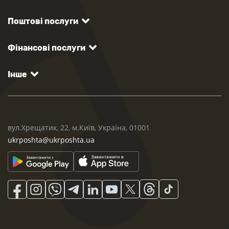
Поштові послуги
Фінансові послуги
Інше
вул.Хрещатик, 22, м.Київ, Україна, 01001
ukrposhta@ukrposhta.ua