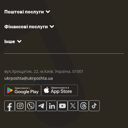
Поштові послуги
Фінансові послуги
Інше
вул.Хрещатик, 22, м.Київ, Україна, 01001
ukrposhta@ukrposhta.ua