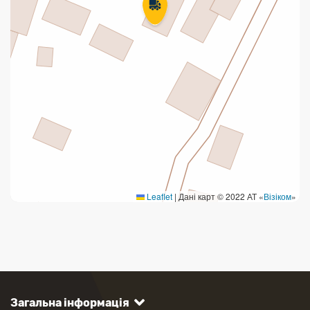
Leaflet
|
Дані карт © 2022 АТ «
Візіком
»
Загальна інформація