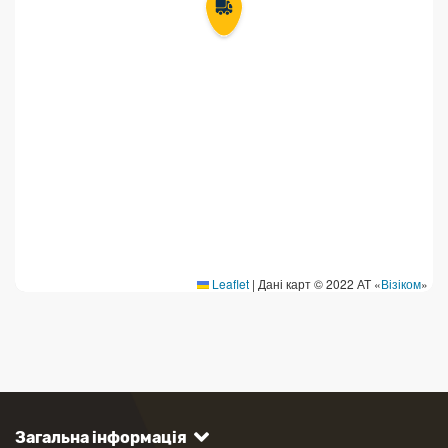
Leaflet
|
Дані карт © 2022 АТ «
Візіком
»
Загальна інформація