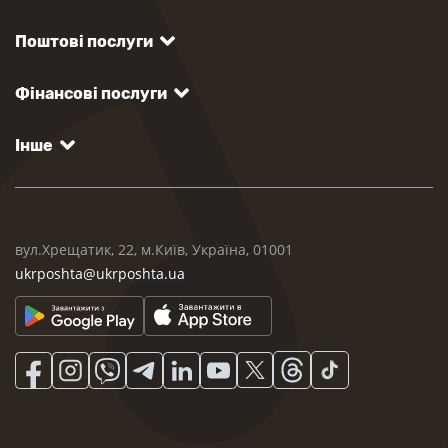
Поштові послуги
Фінансові послуги
Інше
вул.Хрещатик, 22, м.Київ, Україна, 01001
ukrposhta@ukrposhta.ua