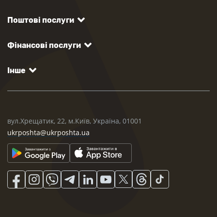
Поштові послуги
Фінансові послуги
Інше
вул.Хрещатик, 22, м.Київ, Україна, 01001
ukrposhta@ukrposhta.ua