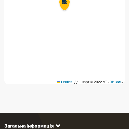
Leaflet
|
Дані карт © 2022 АТ «
Візіком
»
Загальна інформація