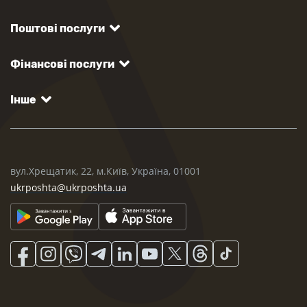
Поштові послуги
Фінансові послуги
Інше
вул.Хрещатик, 22, м.Київ, Україна, 01001
ukrposhta@ukrposhta.ua