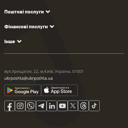
Поштові послуги
Фінансові послуги
Інше
вул.Хрещатик, 22, м.Київ, Україна, 01001
ukrposhta@ukrposhta.ua