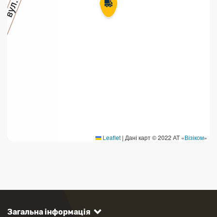
Leaflet
|
Дані карт © 2022 АТ «
Візіком
»
Загальна інформація