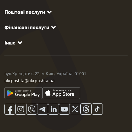
Поштові послуги
Фінансові послуги
Інше
вул.Хрещатик, 22, м.Київ, Україна, 01001
ukrposhta@ukrposhta.ua