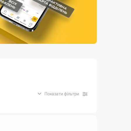
Страхові послуги
Каталог «Укрпошта Маркет»
Показати фільтри
нсові послуги: