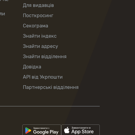
Для видавців
ли
Посткросинг
Секограма
Знайти індекс
Знайти адресу
Знайти відділення
Довідка
API від Укрпошти
Партнерські відділення