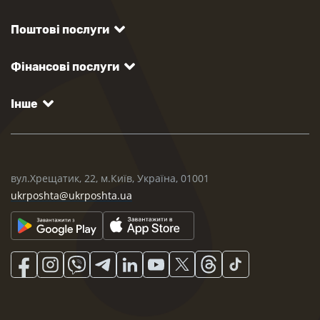
Поштові послуги
Фінансові послуги
Інше
вул.Хрещатик, 22, м.Київ, Україна, 01001
ukrposhta@ukrposhta.ua