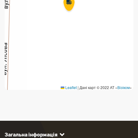
Leaflet
|
Дані карт © 2022 АТ «
Візіком
»
Загальна інформація