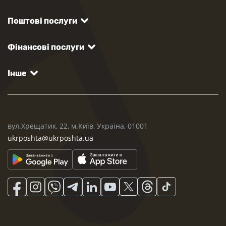
Поштові послуги
Фінансові послуги
Інше
вул.Хрещатик, 22, м.Київ, Україна, 01001
ukrposhta@ukrposhta.ua