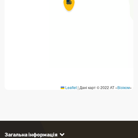
Leaflet
|
Дані карт © 2022 АТ «
Візіком
»
Загальна інформація