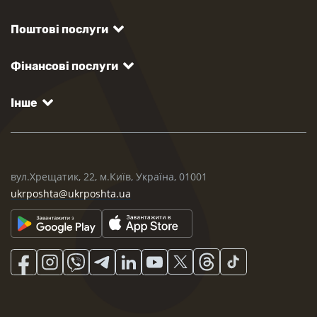
Поштові послуги
Фінансові послуги
Інше
вул.Хрещатик, 22, м.Київ, Україна, 01001
ukrposhta@ukrposhta.ua