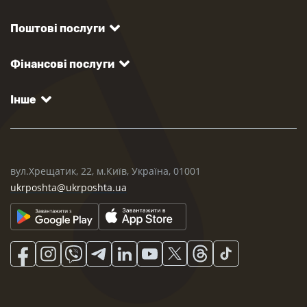
Поштові послуги
Фінансові послуги
Інше
вул.Хрещатик, 22, м.Київ, Україна, 01001
ukrposhta@ukrposhta.ua