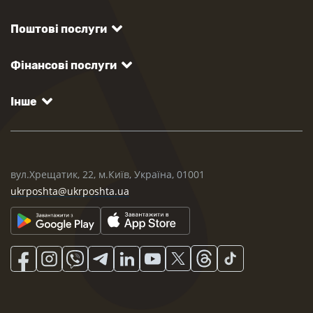
Поштові послуги
Фінансові послуги
Інше
вул.Хрещатик, 22, м.Київ, Україна, 01001
ukrposhta@ukrposhta.ua