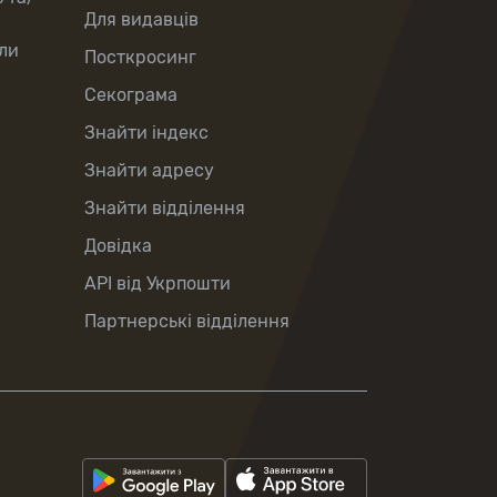
Для видавців
ли
Посткросинг
Секограма
Знайти індекс
Знайти адресу
Знайти відділення
Довідка
API від Укрпошти
Партнерські відділення