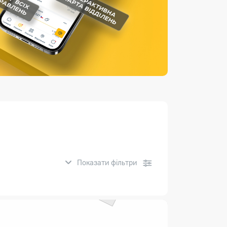
Страхові послуги
Каталог «Укрпошта Маркет»
Показати фільтри
нсові послуги: