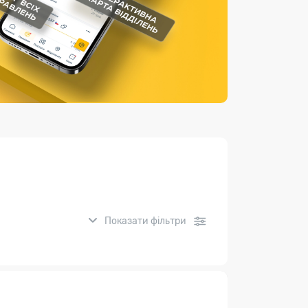
Страхові послуги
Каталог «Укрпошта Маркет»
Показати фільтри
нсові послуги: