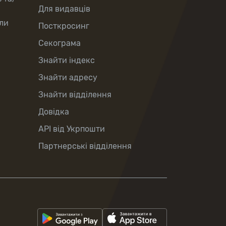
Для видавців
ли
Посткросинг
Секограма
Знайти індекс
Знайти адресу
Знайти відділення
Довідка
API від Укрпошти
Партнерські відділення