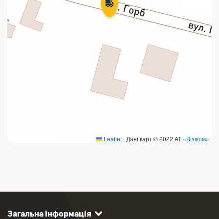
Leaflet
|
Дані карт © 2022 АТ «
Візіком
»
Загальна інформація