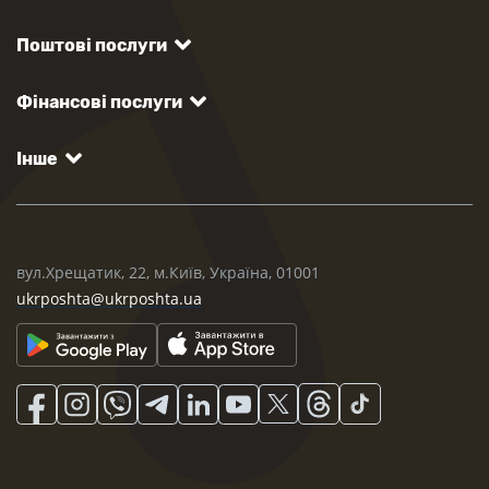
Поштові послуги
Фінансові послуги
Інше
вул.Хрещатик, 22, м.Київ, Україна, 01001
ukrposhta@ukrposhta.ua