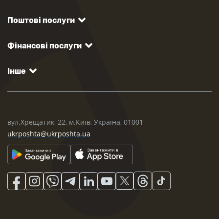
Поштові послуги
Фінансові послуги
Інше
вул.Хрещатик, 22, м.Київ, Україна, 01001
ukrposhta@ukrposhta.ua