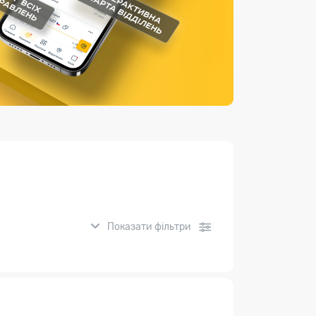
Страхові послуги
Каталог «Укрпошта Маркет»
Показати фільтри
нсові послуги: