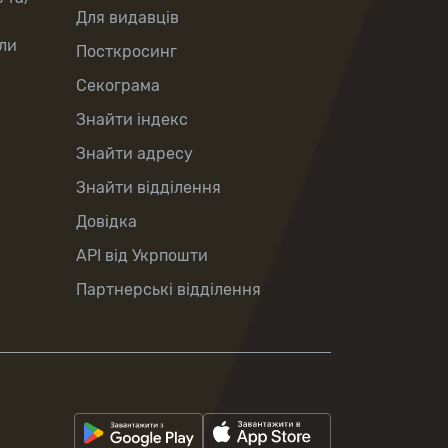
Для видавців
ли
Посткросинг
Секограма
Знайти індекс
Знайти адресу
Знайти відділення
Довідка
API від Укрпошти
Партнерські відділення