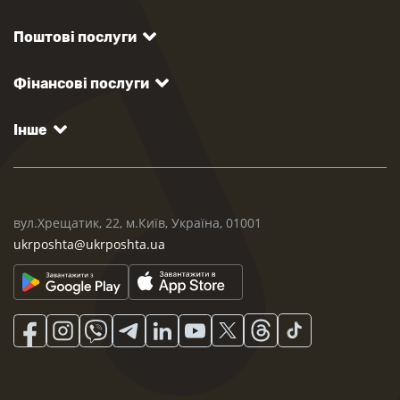
Поштові послуги
Фінансові послуги
Інше
вул.Хрещатик, 22, м.Київ, Україна, 01001
ukrposhta@ukrposhta.ua