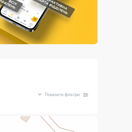
Страхові послуги
Каталог «Укрпошта Маркет»
Показати фільтри
нсові послуги: