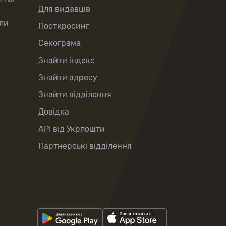
Для видавців
ли
Посткросинг
Секограма
Знайти індекс
Знайти адресу
Знайти відділення
Довідка
API від Укрпошти
Партнерські відділення