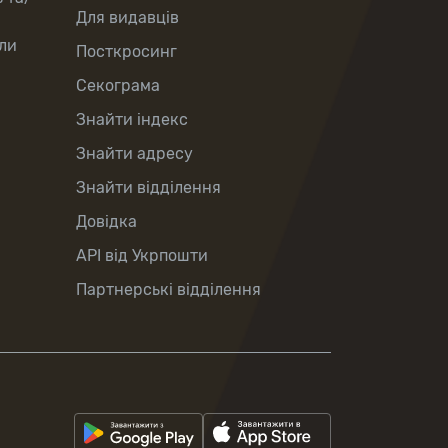
Для видавців
ли
Посткросинг
Секограма
Знайти індекс
Знайти адресу
Знайти відділення
Довідка
API від Укрпошти
Партнерські відділення