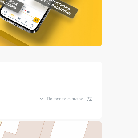
Страхові послуги
Каталог «Укрпошта Маркет»
Показати фільтри
нсові послуги: