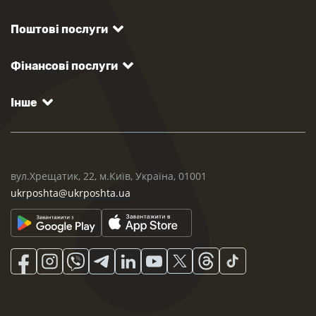
Поштові послуги
Фінансові послуги
Інше
вул.Хрещатик, 22, м.Київ, Україна, 01001
ukrposhta@ukrposhta.ua