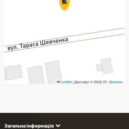
Leaflet
|
Дані карт © 2022 АТ «
Візіком
»
Загальна інформація