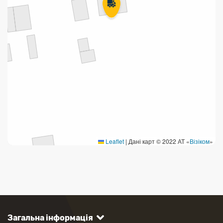
Leaflet
|
Дані карт © 2022 АТ «
Візіком
»
Загальна інформація