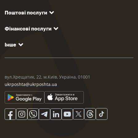
Поштові послуги
Фінансові послуги
Інше
вул.Хрещатик, 22, м.Київ, Україна, 01001
ukrposhta@ukrposhta.ua