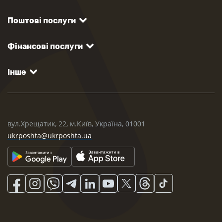
Поштові послуги
Фінансові послуги
Інше
вул.Хрещатик, 22, м.Київ, Україна, 01001
ukrposhta@ukrposhta.ua