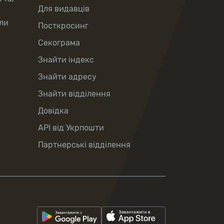
Для видавців
ли
Посткросинг
Секограма
Знайти індекс
Знайти адресу
Знайти відділення
Довідка
API від Укрпошти
Партнерські відділення