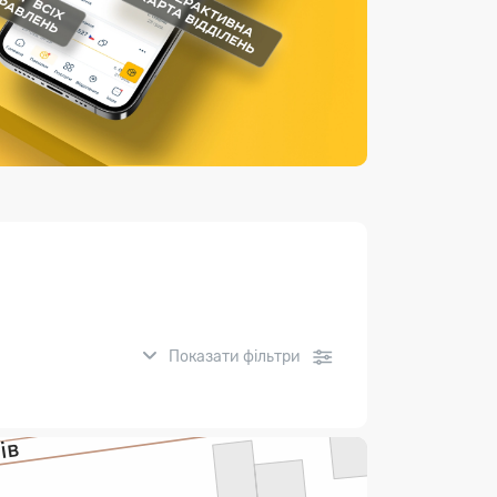
Страхові послуги
Каталог «Укрпошта Маркет»
Показати фільтри
нсові послуги: