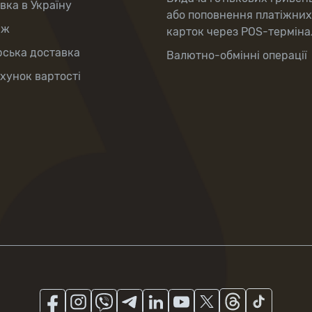
вка в Україну
або поповнення платіжних
аж
карток через POS-терміна
рська доставка
Валютно-обмінні операції
хунок вартості