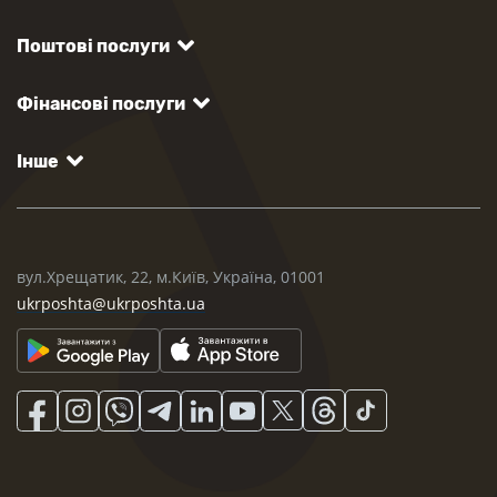
Поштові послуги
Фінансові послуги
Інше
вул.Хрещатик, 22, м.Київ, Україна, 01001
ukrposhta@ukrposhta.ua