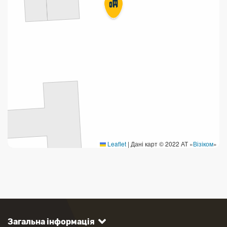
Leaflet
|
Дані карт © 2022 АТ «
Візіком
»
Загальна інформація