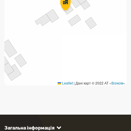
Leaflet
|
Дані карт © 2022 АТ «
Візіком
»
Загальна інформація