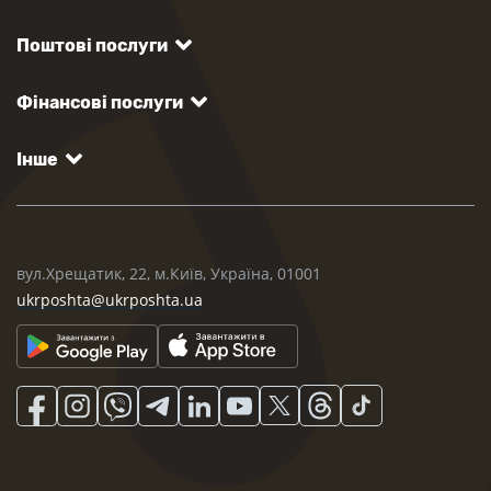
Поштові послуги
Фінансові послуги
Інше
вул.Хрещатик, 22, м.Київ, Україна, 01001
ukrposhta@ukrposhta.ua