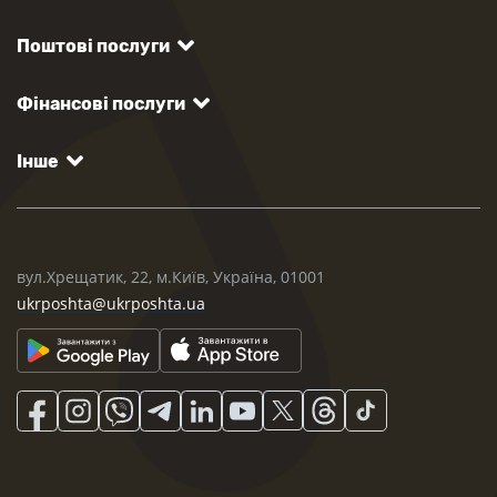
Поштові послуги
Фінансові послуги
Інше
вул.Хрещатик, 22, м.Київ, Україна, 01001
ukrposhta@ukrposhta.ua