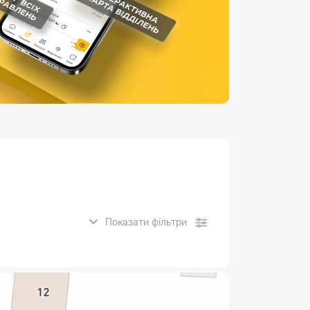
Страхові послуги
Каталог «Укрпошта Маркет»
Показати фільтри
нсові послуги: