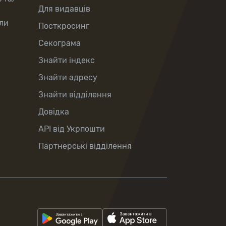
Для видавців
ли
Посткросинг
Секограма
Знайти індекс
Знайти адресу
Знайти відділення
Довідка
API від Укрпошти
Партнерські відділення