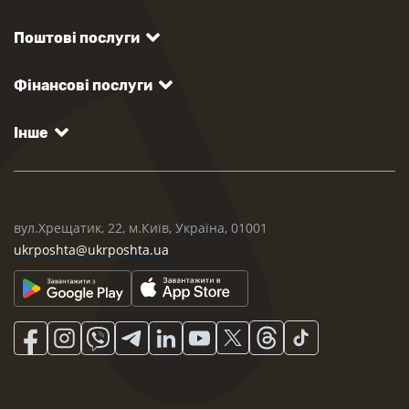
Поштові послуги
Фінансові послуги
Інше
вул.Хрещатик, 22, м.Київ, Україна, 01001
ukrposhta@ukrposhta.ua